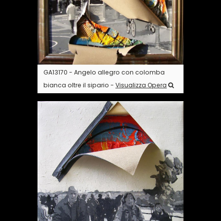
GA13170 - Angelo allegro con colomba
bianca oltre il sipario -
Visualizza Opera