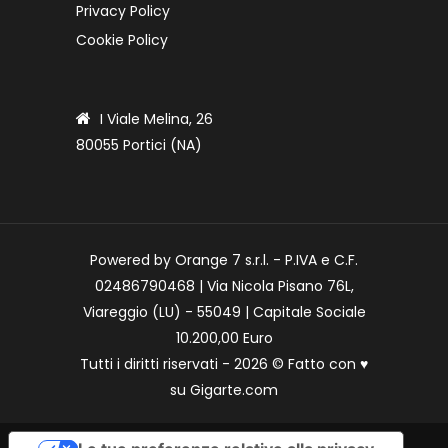
Privacy Policy
Cookie Policy
I Viale Melina, 26
80055 Portici (NA)
Powered by Orange 7 s.r.l. - P.IVA e C.F.
02486790468 | Via Nicola Pisano 76L,
Viareggio (LU) - 55049 | Capitale Sociale
10.200,00 Euro
Tutti i diritti riservati - 2026 © Fatto con
♥
su
Gigarte.com