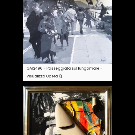
GA12496 - Passeggiata sul lungomare -
Visualizza Opera