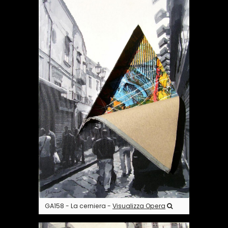
GA158 - La cerniera -
Visualizza Opera