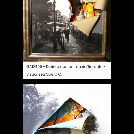
GA12495 - Dipinto con anima riaffiorante -
Visualizza Opera