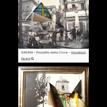
GA5469 - Piazzetta della Croce -
Visualizza
Opera