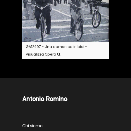
GA12497 - Una domenica in bici -
Visualizza Opera
Antonio Romino
Chi siamo