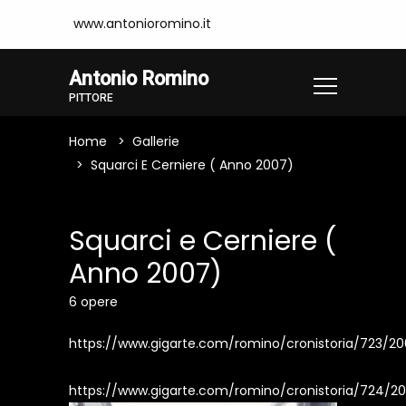
www.antonioromino.it
Antonio Romino
PITTORE
Home
Gallerie
Squarci E Cerniere ( Anno 2007)
Squarci e Cerniere (
Anno 2007)
6 opere
https://www.gigarte.com/romino/cronistoria/723/20
https://www.gigarte.com/romino/cronistoria/724/2