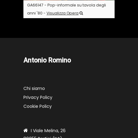
GA66147 - Pop-informale su tavola degli
anni '80 -
Visualizza Opera
Antonio Romino
Chi siamo
Privacy Policy
Cookie Policy
I Viale Melina, 26