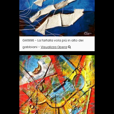
GA1996 - La farfalla vola più in alto dei
gabbiani -
Visualizza Opera