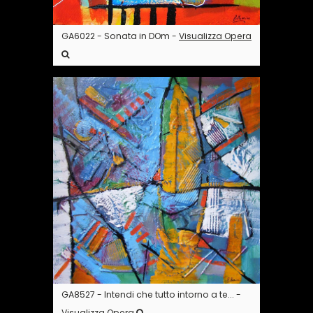
GA6022 - Sonata in DOm -
Visualizza Opera
GA8527 - Intendi che tutto intorno a te... -
Visualizza Opera