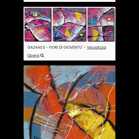
GA24403 - FIORI DI GIOVENTU' -
Visualizza
Opera