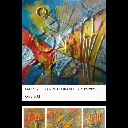
GA27921 - CAMPO DI GRANO -
Visualizza
Opera