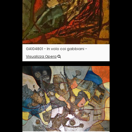
GA104801 - In volo coi gabbiani -
Visualizza Opera