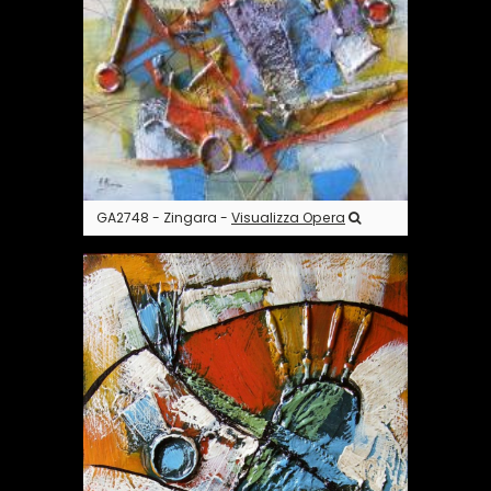
GA2748 - Zingara -
Visualizza Opera