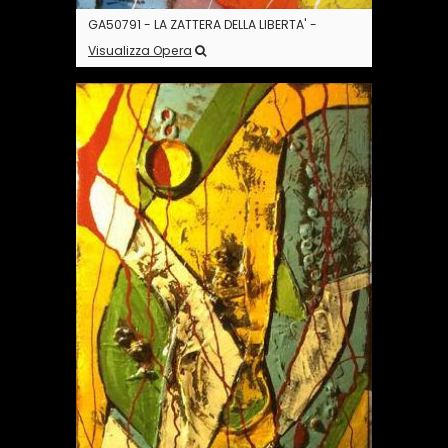
GA50791 - LA ZATTERA DELLA LIBERTA' -
Visualizza Opera