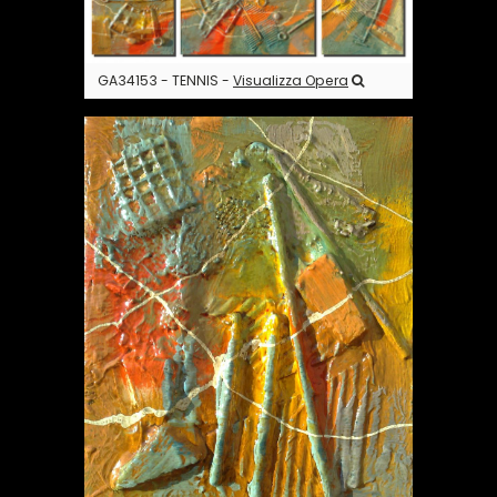
GA34153 - TENNIS -
Visualizza Opera