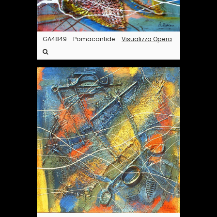
GA4849 - Pomacantide -
Visualizza Opera