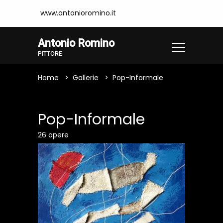
www.antonioromino.it
Antonio Romino
PITTORE
Home
Gallerie
Pop-Informale
Pop-Informale
26 opere