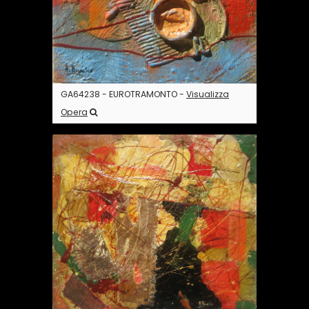
GA64238 - EUROTRAMONTO -
Visualizza
Opera