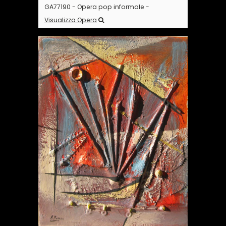
GA77190 - Opera pop informale -
Visualizza Opera