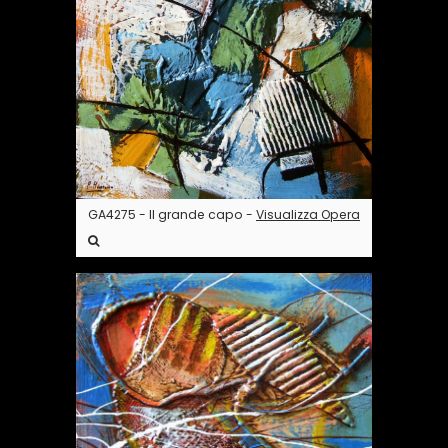
GA4275 - Il grande capo -
Visualizza Opera