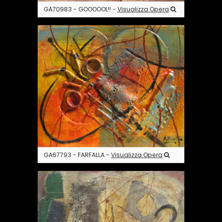
GA70983 - GOOOOOL!! -
Visualizza Opera
GA67793 - FARFALLA -
Visualizza Opera