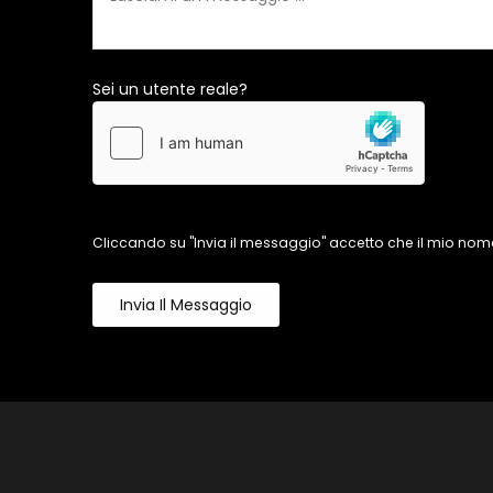
Sei un utente reale?
Cliccando su "Invia il messaggio" accetto che il mio nome
Invia Il Messaggio