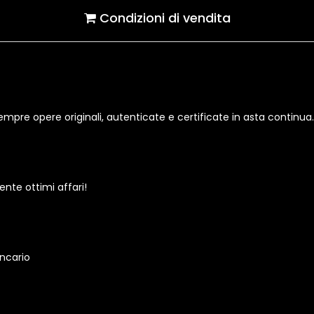
Condizioni di vendita
 sempre opere originali, autenticate e certificate in asta continua.
mente ottimi affari!
ancario