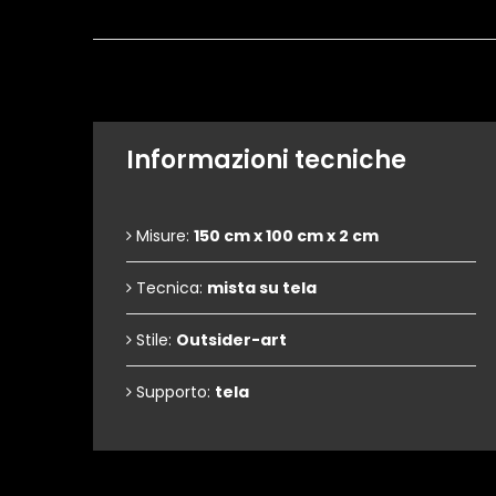
Informazioni tecniche
Misure:
150 cm x 100 cm x 2 cm
Tecnica:
mista su tela
Stile:
Outsider-art
Supporto:
tela