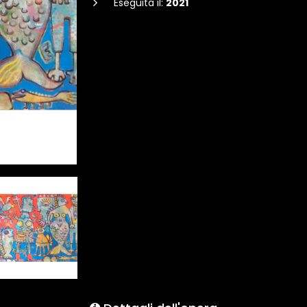
Eseguita il:
2021