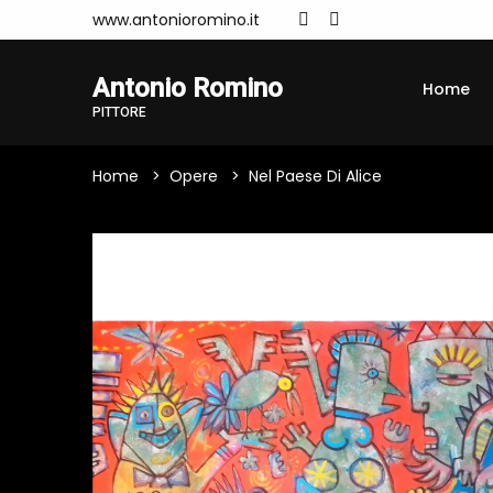
www.antonioromino.it
Antonio Romino
Home
PITTORE
Home
Opere
Nel Paese Di Alice