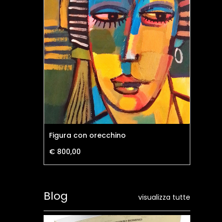
Figura con orecchino
Do
€ 800,00
€ 
Blog
visualizza tutte